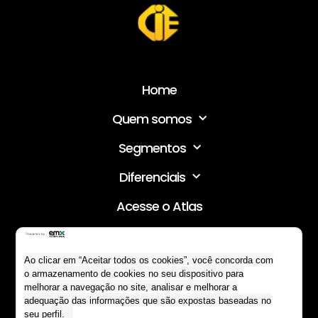
Home
Quem somos
Segmentos
Diferenciais
Acesse o Atlas
Contato
Ao clicar em “Aceitar todos os cookies”, você concorda com
LGPD
o armazenamento de cookies no seu dispositivo para
melhorar a navegação no site, analisar e melhorar a
Estude no CIE
adequação das informações que são expostas baseadas no
seu perfil.